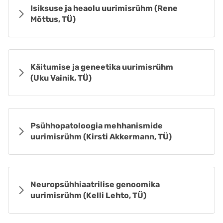
Isiksuse ja heaolu uurimisrühm (Rene
Mõttus, TÜ)
Käitumise ja geneetika uurimisrühm
(Uku Vainik, TÜ)
Psühhopatoloogia mehhanismide
uurimisrühm (Kirsti Akkermann, TÜ)
Neuropsühhiaatrilise genoomika
uurimisrühm (Kelli Lehto, TÜ)