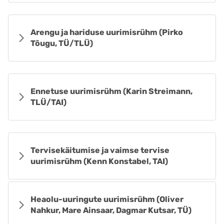
Arengu ja hariduse uurimisrühm (Pirko
Tõugu, TÜ/TLÜ)
Ennetuse uurimisrühm (Karin Streimann,
TLÜ/TAI)
Tervisekäitumise ja vaimse tervise
uurimisrühm (Kenn Konstabel, TAI)
Heaolu-uuringute uurimisrühm (Oliver
Nahkur, Mare Ainsaar, Dagmar Kutsar, TÜ)