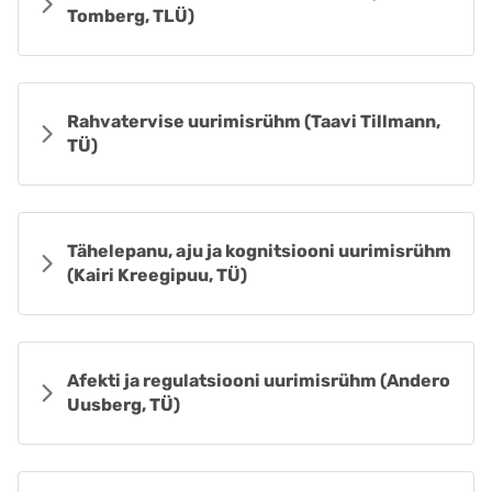
Tomberg, TLÜ)
Rahvatervise uurimisrühm (Taavi Tillmann,
TÜ)
Tähelepanu, aju ja kognitsiooni uurimisrühm
(Kairi Kreegipuu, TÜ)
Afekti ja regulatsiooni uurimisrühm (Andero
Uusberg, TÜ)