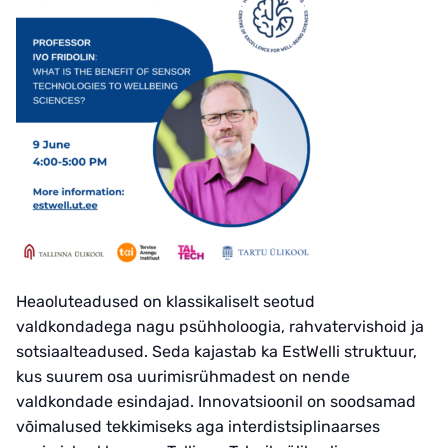
Heaoluteadused on klassikaliselt seotud
valdkondadega nagu psühholoogia, rahvatervishoid ja
sotsiaalteadused. Seda kajastab ka EstWelli struktuur,
kus suurem osa uurimisrühmadest on nende
valdkondade esindajad. Innovatsioonil on soodsamad
võimalused tekkimiseks aga interdistsiplinaarses